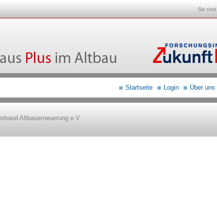
Sie sind
Startseite
Login
Über uns
erband Altbauerneuerung e.V