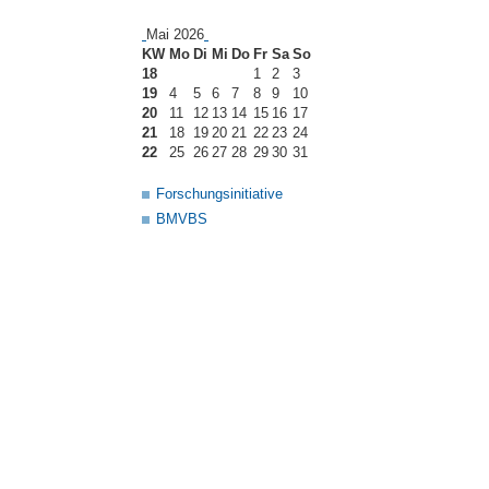
Mai 2026
KW
Mo
Di
Mi
Do
Fr
Sa
So
18
1
2
3
19
4
5
6
7
8
9
10
20
11
12
13
14
15
16
17
21
18
19
20
21
22
23
24
22
25
26
27
28
29
30
31
Forschungsinitiative
BMVBS