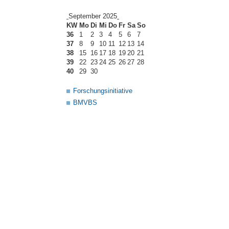
September 2025
KW
Mo
Di
Mi
Do
Fr
Sa
So
36
1
2
3
4
5
6
7
37
8
9
10
11
12
13
14
38
15
16
17
18
19
20
21
39
22
23
24
25
26
27
28
40
29
30
Forschungsinitiative
BMVBS