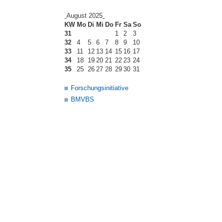
August 2025
KW
Mo
Di
Mi
Do
Fr
Sa
So
31
1
2
3
32
4
5
6
7
8
9
10
33
11
12
13
14
15
16
17
34
18
19
20
21
22
23
24
35
25
26
27
28
29
30
31
Forschungsinitiative
BMVBS